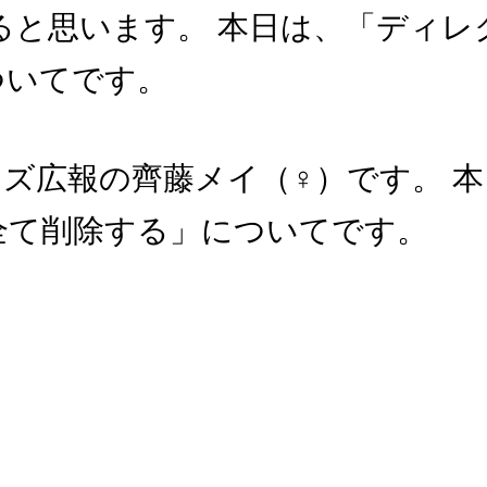
ると思います。 本日は、「ディ
ついてです。
ンズ広報の齊藤メイ（♀）です。 
全て削除する」についてです。