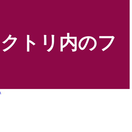
レクトリ内のフ
る