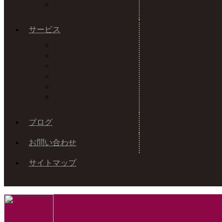
事業概要
サービス
強み・得意どころ
サービス一覧
よくある質問
料金表
制作の流れ
制作実績
ブログ
お問い合わせ
サイトマップ