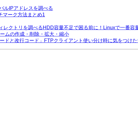
ーバルIPアドレスを調べる
チマーク方法まとめ1
HDD容量不足で困る前に！Linuxで一番
ームの作成・削除・拡大・縮小
FTPクライアント使い分け時に気をつけ