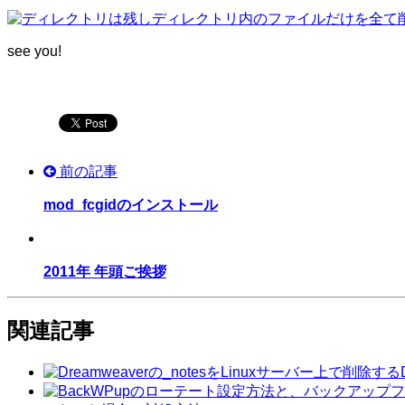
see you!
前の記事
mod_fcgidのインストール
2011年 年頭ご挨拶
関連記事