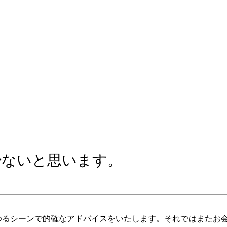
少ないと思います。
らゆるシーンで的確なアドバイスをいたします。それではまたお