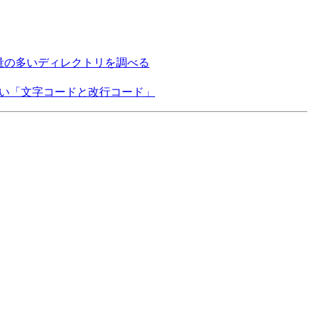
容量の多いディレクトリを調べる
たい「文字コードと改行コード」