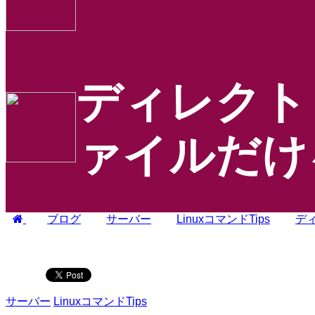
ディレクト
ァイルだけ
ブログ
サーバー
LinuxコマンドTips
デ
サーバー
LinuxコマンドTips