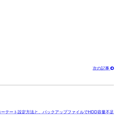
次の記事
pのローテート設定方法と、バックアップファイルでHDD容量不足